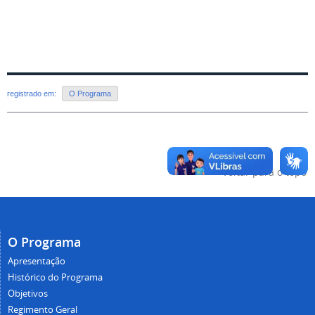
registrado em:
O Programa
Voltar para o topo
O Programa
Apresentação
Histórico do Programa
Objetivos
Regimento Geral