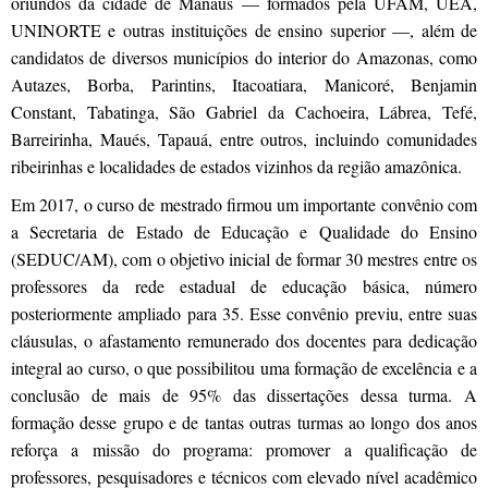
oriundos da cidade de Manaus — formados pela UFAM, UEA,
UNINORTE e outras instituições de ensino superior —, além de
candidatos de diversos municípios do interior do Amazonas, como
Autazes, Borba, Parintins, Itacoatiara, Manicoré, Benjamin
Constant, Tabatinga, São Gabriel da Cachoeira, Lábrea, Tefé,
Barreirinha, Maués, Tapauá, entre outros, incluindo comunidades
ribeirinhas e localidades de estados vizinhos da região amazônica.
Em 2017, o curso de mestrado firmou um importante convênio com
a Secretaria de Estado de Educação e Qualidade do Ensino
(SEDUC/AM), com o objetivo inicial de formar 30 mestres entre os
professores da rede estadual de educação básica, número
posteriormente ampliado para 35. Esse convênio previu, entre suas
cláusulas, o afastamento remunerado dos docentes para dedicação
integral ao curso, o que possibilitou uma formação de excelência e a
conclusão de mais de 95% das dissertações dessa turma. A
formação desse grupo e de tantas outras turmas ao longo dos anos
reforça a missão do programa: promover a qualificação de
professores, pesquisadores e técnicos com elevado nível acadêmico