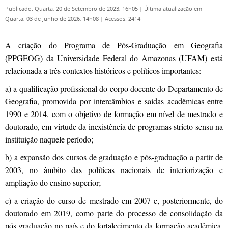
Publicado: Quarta, 20 de Setembro de 2023, 16h05
|
Última atualização em
Quarta, 03 de Junho de 2026, 14h08
|
Acessos: 2414
A criação do Programa de Pós-Graduação em Geografia
(PPGEOG) da Universidade Federal do Amazonas (UFAM) está
relacionada a três contextos históricos e políticos importantes:
a) a qualificação profissional do corpo docente do Departamento de
Geografia, promovida por intercâmbios e saídas acadêmicas entre
1990 e 2014, com o objetivo de formação em nível de mestrado e
doutorado, em virtude da inexistência de programas stricto sensu na
instituição naquele período;
b) a expansão dos cursos de graduação e pós-graduação a partir de
2003, no âmbito das políticas nacionais de interiorização e
ampliação do ensino superior;
c) a criação do curso de mestrado em 2007 e, posteriormente, do
doutorado em 2019, como parte do processo de consolidação da
pós-graduação no país e do fortalecimento da formação acadêmica,