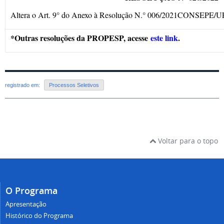
Altera o Art. 9° do Anexo à Resolução N.° 006/2021CONSEPE/
*Outras resoluções da PROPESP, acesse
este link
.
registrado em:
Processos Seletivos
Voltar para o topo
O Programa
Apresentação
Histórico do Programa