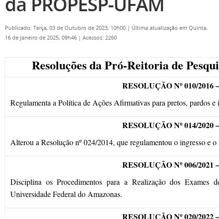
da PROPESP-UFAM
Publicado: Terça, 03 de Outubro de 2023, 10h00
|
Última atualização em Quinta,
16 de Janeiro de 2025, 09h46
|
Acessos: 2260
Resoluções da Pró-Reitoria de Pes
RESOLUÇÃO Nº 010/2016 
Regulamenta a Política de Ações Afirmativas para pretos, pardos 
RESOLUÇÃO Nº 014/2020 
Alterou a Resolução nº 024/2014, que regulamentou o ingresso e 
RESOLUÇÃO Nº 006/2021 
Disciplina os Procedimentos para a Realização dos Exames d
Universidade Federal do Amazonas.
RESOLUÇÃO Nº 020/2022 