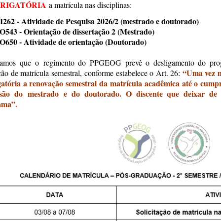
RIGATÓRIA
a matrícula nas disciplinas:
62 - Atividade de Pesquisa 2026/2 (mestrado e doutorado)
43 - Orientação de dissertação 2 (Mestrado)
50 - Atividade de orientação (Doutorado)
tamos que o regimento do PPGEOG prevê o desligamento do pro
“Uma vez m
ção de matrícula semestral, conforme estabelece o Art. 26:
gatória a renovação semestral da matrícula acadêmica até o cump
são do mestrado e do doutorado. O discente que deixar de so
ama”.