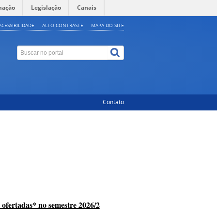
mação
Legislação
Canais
ACESSIBILIDADE
ALTO CONTRASTE
MAPA DO SITE
Contato
s ofertadas* no semestre 2026/2