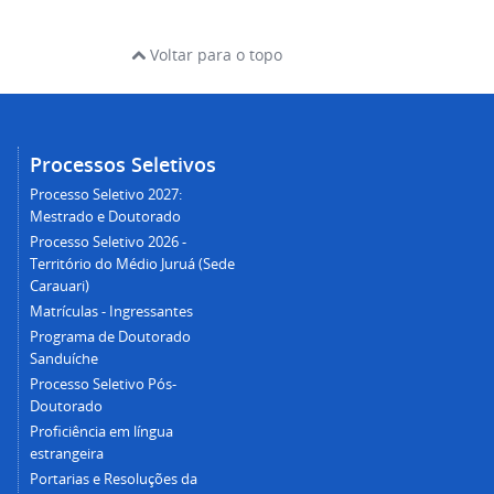
Voltar para o topo
Processos Seletivos
Processo Seletivo 2027:
Mestrado e Doutorado
Processo Seletivo 2026 -
Território do Médio Juruá (Sede
Carauari)
Matrículas - Ingressantes
Programa de Doutorado
Sanduíche
Processo Seletivo Pós-
Doutorado
Proficiência em língua
estrangeira
Portarias e Resoluções da