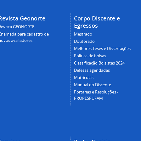
Revista Geonorte
Corpo Discente e
Egressos
Revista GEONORTE
Chamada para cadastro de
Mestrado
novos avaliadores
Doutorado
Melhores Teses e Dissertações
Política de bolsas
Classificação Bolsistas 2024
Defesas agendadas
Matrículas
Manual do Discente
Portarias e Resoluções -
PROPESPUFAM