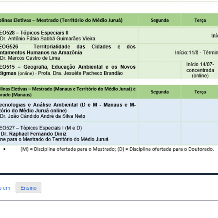
do em:
Ensino