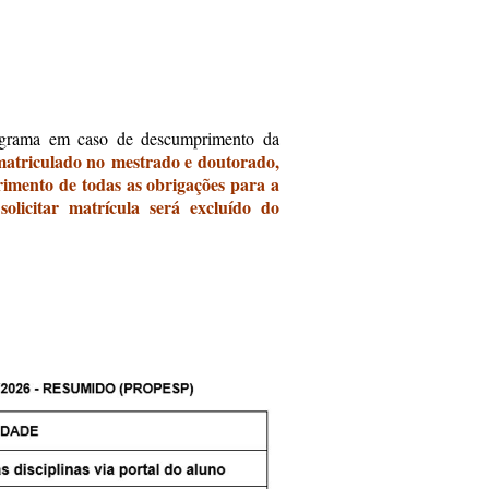
grama em caso de descumprimento da
atriculado no mestrado e doutorado,
rimento de todas as obrigações para a
licitar matrícula será excluído do