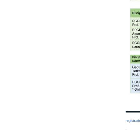
registra