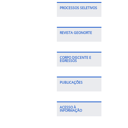
PROCESSOS SELETIVOS
REVISTA GEONORTE
CORPO DISCENTE E
EGRESSOS
PUBLICAÇÕES
ACESSO À
INFORMAÇÃO