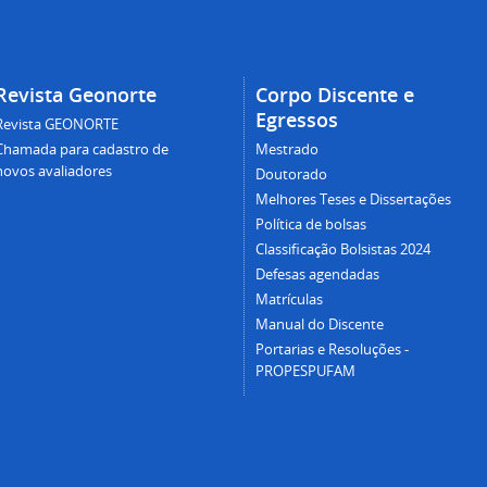
Revista Geonorte
Corpo Discente e
Egressos
Revista GEONORTE
Chamada para cadastro de
Mestrado
novos avaliadores
Doutorado
Melhores Teses e Dissertações
Política de bolsas
Classificação Bolsistas 2024
Defesas agendadas
Matrículas
Manual do Discente
Portarias e Resoluções -
PROPESPUFAM