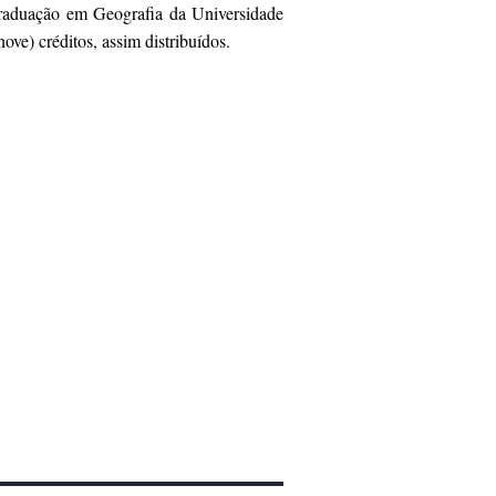
raduação em Geografia da Universidade
ove) créditos, assim distribuídos.