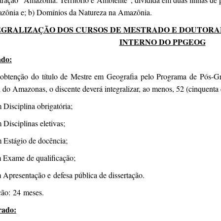
zônia e; b) Domínios da Natureza na Amazônia.
EGRALIZAÇÃO DOS CURSOS DE MESTRADO E DOUTORA
INTERNO DO PPGEOG
ado:
 obtenção do título de Mestre em Geografia pelo Programa de Pós-G
 do Amazonas, o discente deverá integralizar, ao menos, 52 (cinquenta e 
 Disciplina obrigatória;
 Disciplinas eletivas;
 Estágio de docência;
m Exame de qualificação;
 Apresentação e defesa pública de dissertação.
ção: 24 meses.
rado: