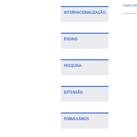
registra
INTERNACIONALIZAÇÃO
ENSINO
PESQUISA
EXTENSÃO
FORMULÁRIOS