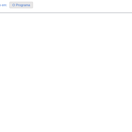
do em:
O Programa