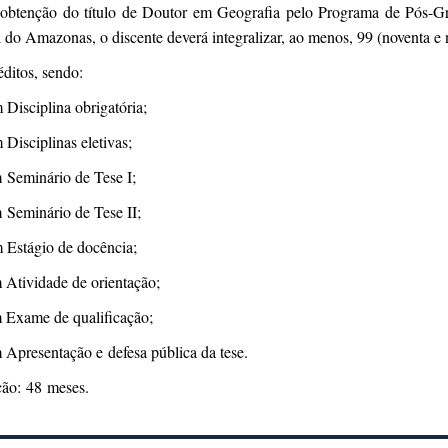
 obtenção do título de Doutor em Geografia pelo Programa de Pós-G
 do Amazonas, o discente deverá integralizar, ao menos, 99 (noventa e n
ditos, sendo:
 Disciplina obrigatória;
 Disciplinas eletivas;
 Seminário de Tese I;
 Seminário de Tese II;
 Estágio de docência;
 Atividade de orientação;
 Exame de qualificação;
 Apresentação e defesa pública da tese.
ção: 48 meses.