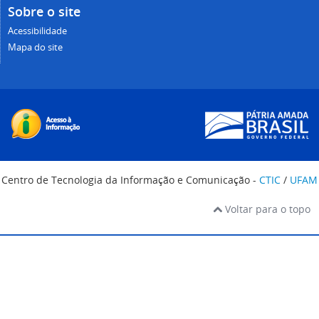
Sobre o site
Acessibilidade
Mapa do site
Centro de Tecnologia da Informação e Comunicação -
CTIC
/
UFAM
Voltar para o topo