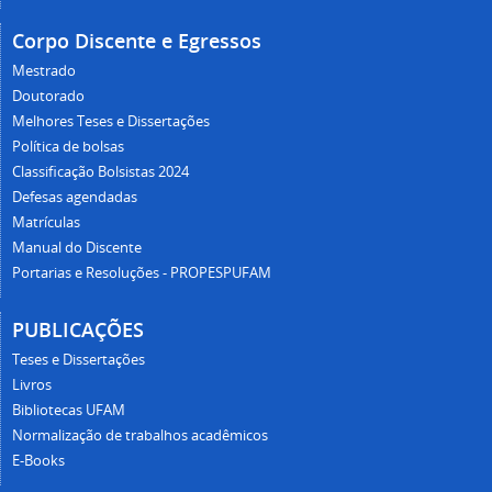
Corpo Discente e Egressos
Mestrado
Doutorado
Melhores Teses e Dissertações
Política de bolsas
Classificação Bolsistas 2024
Defesas agendadas
Matrículas
Manual do Discente
Portarias e Resoluções - PROPESPUFAM
PUBLICAÇÕES
Teses e Dissertações
Livros
Bibliotecas UFAM
Normalização de trabalhos acadêmicos
E-Books