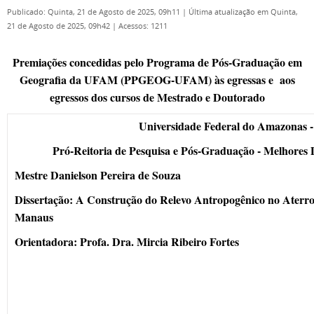
Publicado: Quinta, 21 de Agosto de 2025, 09h11
|
Última atualização em Quinta,
21 de Agosto de 2025, 09h42
|
Acessos: 1211
Premiações concedidas pelo Programa de Pós-Graduação em
Geografia da UFAM (PPGEOG-UFAM) às egressas e aos
egressos dos cursos de Mestrado e Doutorado
Universidade Federal do Amazonas -
Pró-Reitoria de Pesquisa e Pós-Graduação - Melhores D
Mestre Danielson Pereira de Souza
Dissertação: A Construção do Relevo Antropogênico no Aterro
Manaus
Orientadora: Profa. Dra. Mircia Ribeiro Fortes