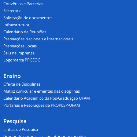
Convênios e Parcerias
Secretaria
Solicitação de documentos
Infraestrutura
Calendário de Reuniões
Premiações Nacionais e Internacionais
Premiações Locais
Saiu na imprensa
Logomarca PPGEOG
Ensino
Oferta de Disciplinas
Matriz curricular e ementas das disciplinas
Calendário Acadêmico da Pós-Graduação UFAM
Portarias e Resoluções da PROPESP-UFAM
Pesquisa
Linhas de Pesquisa
Grupos de pesquisa e laboratórios associados