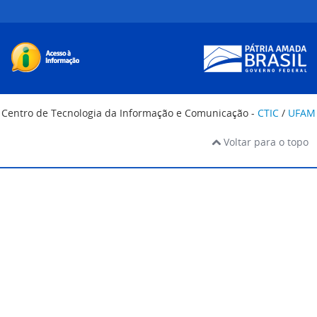
Centro de Tecnologia da Informação e Comunicação -
CTIC
/
UFAM
Voltar para o topo