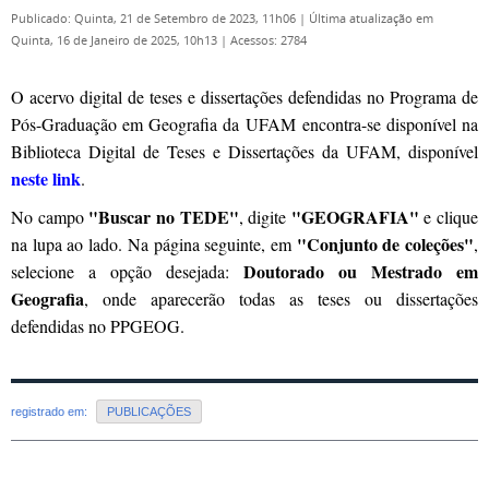
Publicado: Quinta, 21 de Setembro de 2023, 11h06
|
Última atualização em
Quinta, 16 de Janeiro de 2025, 10h13
|
Acessos: 2784
O acervo digital de teses e dissertações defendidas no Programa de
Pós-Graduação em Geografia da UFAM encontra-se disponível na
Biblioteca Digital de Teses e Dissertações da UFAM, disponível
neste link
.
"Buscar no TEDE"
"GEOGRAFIA"
No campo
, digite
e clique
"Conjunto de coleções"
na lupa ao lado. Na página seguinte, em
,
Doutorado ou Mestrado em
selecione a opção desejada:
Geografia
, onde aparecerão todas as teses ou dissertações
defendidas no PPGEOG.
registrado em:
PUBLICAÇÕES