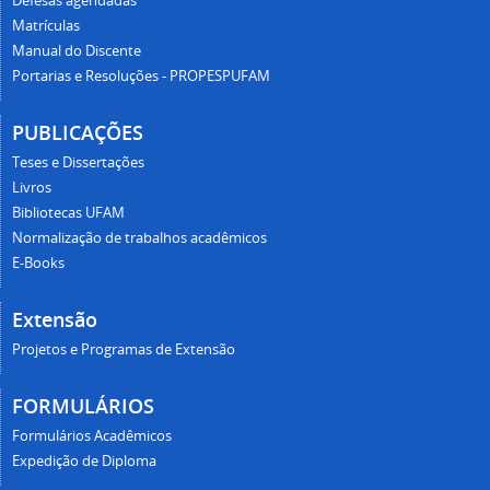
Defesas agendadas
Matrículas
Manual do Discente
Portarias e Resoluções - PROPESPUFAM
PUBLICAÇÕES
Teses e Dissertações
Livros
Bibliotecas UFAM
Normalização de trabalhos acadêmicos
E-Books
Extensão
Projetos e Programas de Extensão
FORMULÁRIOS
Formulários Acadêmicos
Expedição de Diploma