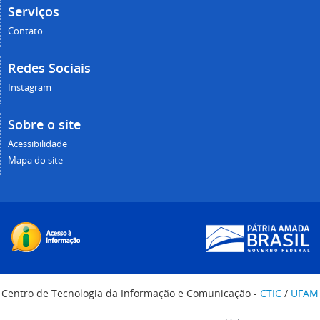
Serviços
Contato
Redes Sociais
Instagram
Sobre o site
Acessibilidade
Mapa do site
Centro de Tecnologia da Informação e Comunicação -
CTIC
/
UFAM