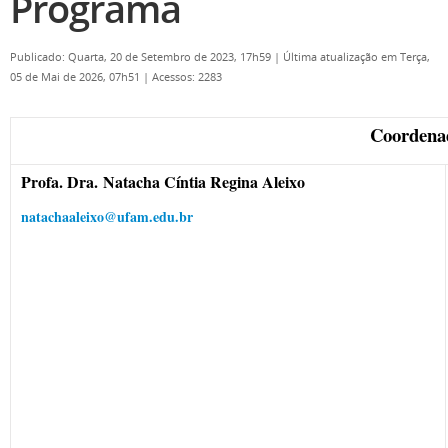
Programa
Publicado: Quarta, 20 de Setembro de 2023, 17h59
|
Última atualização em Terça,
05 de Mai de 2026, 07h51
|
Acessos: 2283
Coordena
Profa. Dra. Natacha Cíntia Regina Aleixo
natachaaleixo@ufam.edu.br