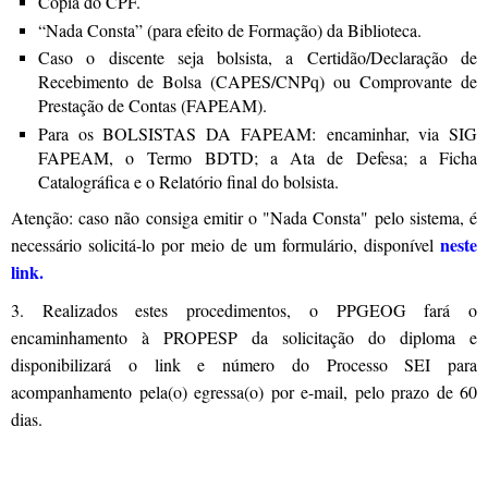
Cópia do CPF.
“Nada Consta” (para efeito de Formação) da Biblioteca.
Caso o discente seja bolsista, a Certidão/Declaração de
Recebimento de Bolsa (CAPES/CNPq) ou Comprovante de
Prestação de Contas (FAPEAM).
Para os BOLSISTAS DA FAPEAM: encaminhar, via SIG
FAPEAM, o Termo BDTD; a Ata de Defesa; a Ficha
Catalográfica e o Relatório final do bolsista.
Atenção: caso não consiga emitir o "Nada Consta" pelo sistema, é
neste
necessário solicitá-lo por meio de um formulário, disponível
link
.
3. Realizados estes procedimentos, o PPGEOG fará o
encaminhamento à PROPESP da solicitação do diploma e
disponibilizará o link e número do Processo SEI para
acompanhamento pela(o) egressa(o) por e-mail, pelo prazo de 60
dias.