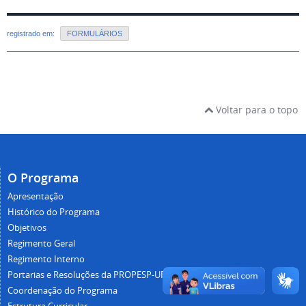
registrado em:
FORMULÁRIOS
Voltar para o topo
O Programa
Apresentação
Histórico do Programa
Objetivos
Regimento Geral
Regimento Interno
Portarias e Resoluções da PROPESP-UFAM
Coordenação do Programa