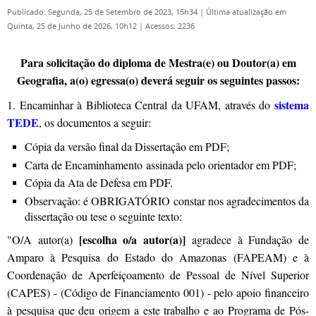
Publicado: Segunda, 25 de Setembro de 2023, 15h34
|
Última atualização em
Quinta, 25 de Junho de 2026, 10h12
|
Acessos: 2236
Para solicitação do diploma de Mestra(e) ou Doutor(a) em
Geografia, a(o) egressa(o) deverá seguir os seguintes passos:
sistema
1. Encaminhar à Biblioteca Central da UFAM, através do
TEDE
, os documentos a seguir:
Cópia da versão final da Dissertação em PDF;
Carta de Encaminhamento assinada pelo orientador em PDF;
Cópia da Ata de Defesa em PDF.
Observação: é OBRIGATÓRIO constar nos agradecimentos da
dissertação ou tese o seguinte texto:
[escolha o/a autor(a)]
"O/A autor(a)
agradece à Fundação de
Amparo à Pesquisa do Estado do Amazonas (FAPEAM) e à
Coordenação de Aperfeiçoamento de Pessoal de Nível Superior
(CAPES) - (Código de Financiamento 001) - pelo apoio financeiro
à pesquisa que deu origem a este trabalho e ao Programa de Pós-