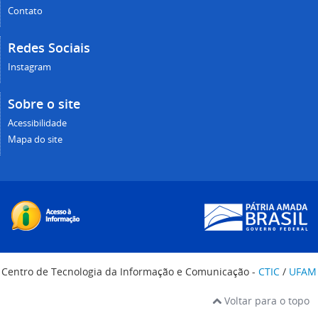
Contato
Redes Sociais
Instagram
Sobre o site
Acessibilidade
Mapa do site
Centro de Tecnologia da Informação e Comunicação -
CTIC
/
UFAM
Voltar para o topo