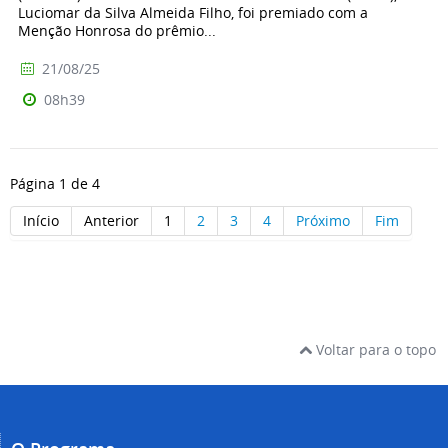
Luciomar da Silva Almeida Filho, foi premiado com a
Menção Honrosa do prêmio...
21/08/25
08h39
Página 1 de 4
Início
Anterior
1
2
3
4
Próximo
Fim
Voltar para o topo