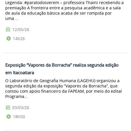
Legenda: #paratodosverem – professora Thaini recebendo a
premiação A fronteira entre a pesquisa acadêmica e a sala
de aula da educação básica acaba de ser rompida por
uma...
12/05/26
14h26
Exposição “Vapores da Borracha” realiza segunda edição
em Itacoatiara
O Laboratório de Geografia Humana (LAGEHU) organizou a
segunda edição da exposição “Vapores da Borracha”, que
contou com apoio financeiro da FAPEAM, por meio do edital
Programa...
03/03/26
18h50