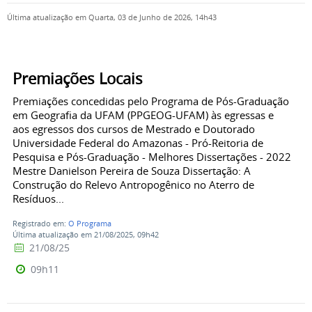
Última atualização em Quarta, 03 de Junho de 2026, 14h43
Premiações Locais
Premiações concedidas pelo Programa de Pós-Graduação
em Geografia da UFAM (PPGEOG-UFAM) às egressas e
aos egressos dos cursos de Mestrado e Doutorado
Universidade Federal do Amazonas - Pró-Reitoria de
Pesquisa e Pós-Graduação - Melhores Dissertações - 2022
Mestre Danielson Pereira de Souza Dissertação: A
Construção do Relevo Antropogênico no Aterro de
Resíduos...
Registrado em:
O Programa
Última atualização em 21/08/2025, 09h42
21/08/25
09h11