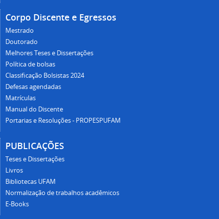
Corpo Discente e Egressos
Mestrado
Doutorado
Melhores Teses e Dissertações
Política de bolsas
Classificação Bolsistas 2024
Defesas agendadas
Matrículas
Manual do Discente
Portarias e Resoluções - PROPESPUFAM
PUBLICAÇÕES
Teses e Dissertações
Livros
Bibliotecas UFAM
Normalização de trabalhos acadêmicos
E-Books