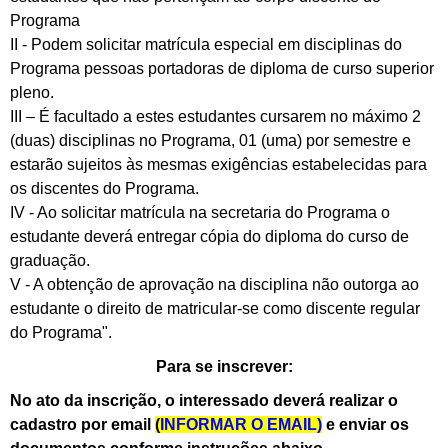
Programa
II - Podem solicitar matrícula especial em disciplinas do
Programa pessoas portadoras de diploma de curso superior
pleno.
III – É facultado a estes estudantes cursarem no máximo 2
(duas) disciplinas no Programa, 01 (uma) por semestre e
estarão sujeitos às mesmas exigências estabele
cidas para
os discentes do Programa.
IV - Ao solicitar matrícula na secretaria do Programa o
estudante deverá entregar cópia do diploma do curso de
graduação.
V - A obtenção de aprovação na disciplina não outorga ao
estudante o direito de matricular-se como discente regular
do Programa".
Para se inscrever:
No ato da inscrição, o interessado deverá realizar o
cadastro por email
(
INFORMAR O EMAIL)
e enviar os