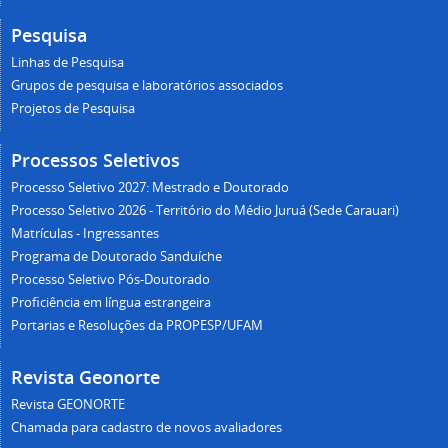
Pesquisa
Linhas de Pesquisa
Grupos de pesquisa e laboratórios associados
Projetos de Pesquisa
Processos Seletivos
Processo Seletivo 2027: Mestrado e Doutorado
Processo Seletivo 2026 - Território do Médio Juruá (Sede Carauari)
Matrículas - Ingressantes
Programa de Doutorado Sanduíche
Processo Seletivo Pós-Doutorado
Proficiência em língua estrangeira
Portarias e Resoluções da PROPESP/UFAM
Revista Geonorte
Revista GEONORTE
Chamada para cadastro de novos avaliadores