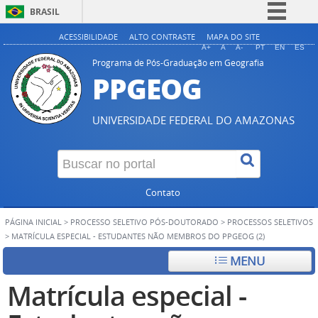
BRASIL
Simplifique!
ACESSIBILIDADE
ALTO CONTRASTE
MAPA DO SITE
A+
A
A-
PT
EN
ES
Comunica BR
Programa de Pós-Graduação em Geografia
PPGEOG
Participe
Acesso à informação
UNIVERSIDADE FEDERAL DO AMAZONAS
Legislação
Canais
Contato
PÁGINA INICIAL
>
PROCESSO SELETIVO PÓS-DOUTORADO
>
PROCESSOS SELETIVOS
>
MATRÍCULA ESPECIAL - ESTUDANTES NÃO MEMBROS DO PPGEOG (2)
MENU
Matrícula especial -