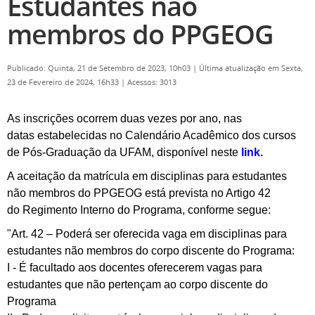
Estudantes não
membros do PPGEOG
Publicado: Quinta, 21 de Setembro de 2023, 10h03
|
Última atualização em Sexta,
23 de Fevereiro de 2024, 16h33
|
Acessos: 3013
As inscrições ocorrem duas vezes por ano, nas
datas estabelecidas no Calendário Acadêmico dos cursos
de Pós-Graduação da UFAM, disponível neste
link
.
A aceitação da matrícula em disciplinas para estudantes
não membros do PPGEOG está prevista no Artigo 42
do Regimento Interno do Programa, conforme segue:
"Art. 42 – Poderá ser oferecida vaga em disciplinas para
estudantes não membros do corpo discente do Programa:
I - É facultado aos docentes oferecerem vagas para
estudantes que não
pertençam ao corpo discente do
Programa