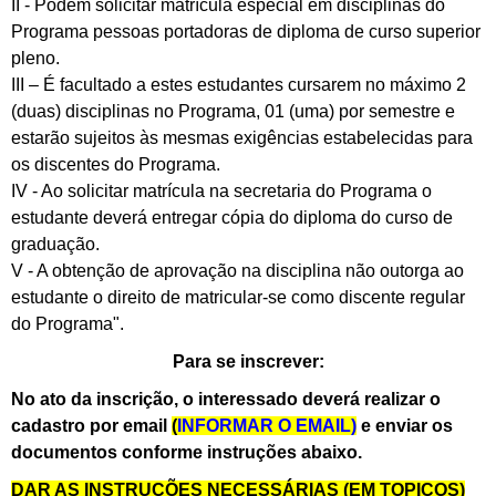
II - Podem solicitar matrícula especial em disciplinas do
Programa pessoas portadoras de diploma de curso superior
pleno.
III – É facultado a estes estudantes cursarem no máximo 2
(duas) disciplinas no Programa, 01 (uma) por semestre e
estarão sujeitos às mesmas exigências estabele
cidas para
os discentes do Programa.
IV - Ao solicitar matrícula na secretaria do Programa o
estudante deverá entregar cópia do diploma do curso de
graduação.
V - A obtenção de aprovação na disciplina não outorga ao
estudante o direito de matricular-se como discente regular
do Programa".
Para se inscrever:
No ato da inscrição, o interessado deverá realizar o
cadastro por email
(
INFORMAR O EMAIL)
e enviar os
documentos conforme instruções abaixo.
DAR AS INSTRUÇÕES NECESSÁRIAS (EM TOPICOS)