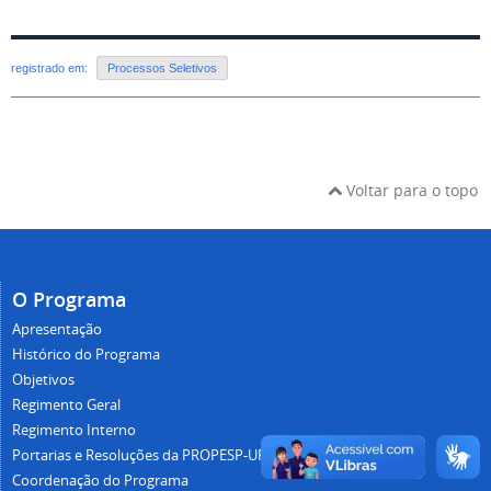
registrado em:
Processos Seletivos
Voltar para o topo
O Programa
Apresentação
Histórico do Programa
Objetivos
Regimento Geral
Regimento Interno
Portarias e Resoluções da PROPESP-UFAM
Coordenação do Programa