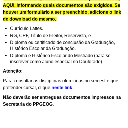
AQUI, informando quais documentos são exigidos. Se
houver um formulário a ser preenchido, adicione o link
de download do mesmo.
Currículo Lattes.
RG, CPF, Título de Eleitor, Reservista, e
Diploma ou certificado de conclusão da Graduação,
Histórico Escolar da Graduação.
Diploma e Histórico Escolar do Mestrado (para se
inscrever como aluno especial no Doutorado)
Atenção:
Para consultar as disciplinas oferecidas no semestre que
pretender cursar, clique
neste link.
Não deverão ser entregues documentos impressos na
Secretaria do PPGEOG.