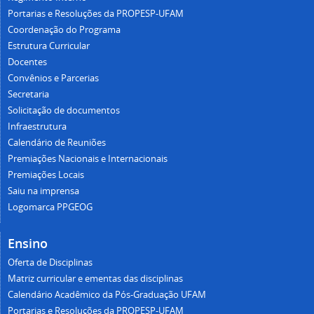
Portarias e Resoluções da PROPESP-UFAM
Coordenação do Programa
Estrutura Curricular
Docentes
Convênios e Parcerias
Secretaria
Solicitação de documentos
Infraestrutura
Calendário de Reuniões
Premiações Nacionais e Internacionais
Premiações Locais
Saiu na imprensa
Logomarca PPGEOG
Ensino
Oferta de Disciplinas
Matriz curricular e ementas das disciplinas
Calendário Acadêmico da Pós-Graduação UFAM
Portarias e Resoluções da PROPESP-UFAM